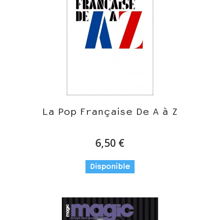
La Pop Française De A à Z
6,50 €
Disponible