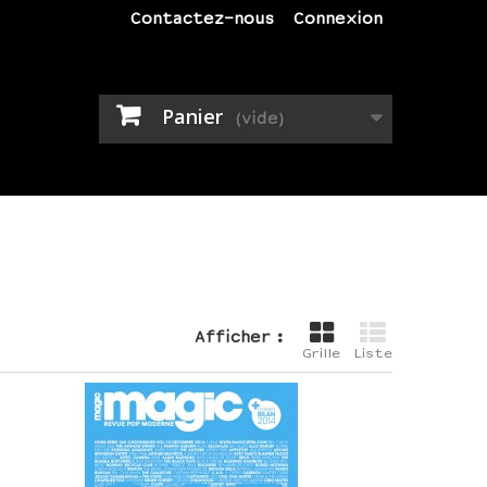
Contactez-nous
Connexion
Panier
(vide)
Afficher :
Grille
Liste