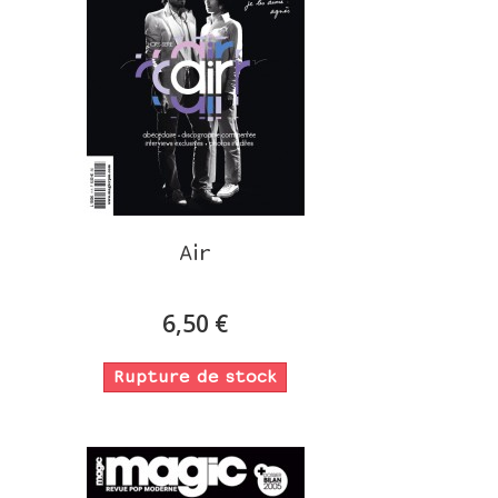
Air
6,50 €
Rupture de stock