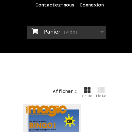
Contactez-nous
Connexion
Panier
(vide)
Afficher :
Grille
Liste