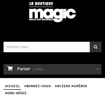
Panier
(vide)
ACCUEIL
ABONNEZ-VOUS
ANCIENS NUMÉROS
HORS-SÉRIE