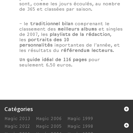
sont, comme les jours écoulés, au nombre
de 365 et classées par saison.
- le
traditionnel bilan
comprenant le
classement des
meilleurs albums
et singles
de 2007, les
playlists de la rédaction
,
les
portraits des 10
personnalités
importantes de l'année, et
les résultats du
référendum lecteurs
.
Un guide idéal de 116 pages
pour
seulement 6.50 euros.
Catégories
Magic 2013
Magic 2006
Magic 1999
Magic 2012
Magic 2005
Magic 1998