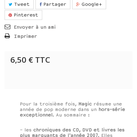
Tweet
Partager
Google+
Pinterest
Envoyer à un ami
Imprimer
6,50 €
TTC
Pour la troisième fois,
Magic
résume une
année de pop moderne dans un
hors-série
exceptionnel
. Au sommaire :
- les
chroniques des CD, DVD et livres les
plus marquants de l'année 2007
. Elles