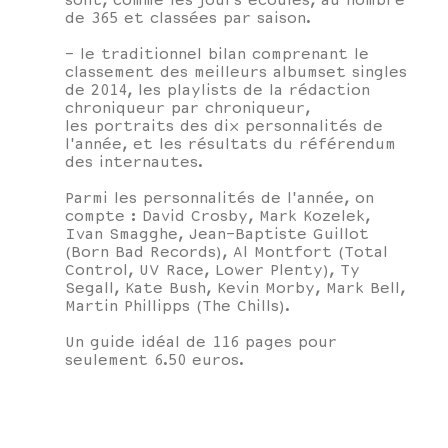
sont, comme les jours écoulés, au nombre
de 365 et classées par saison.
- le traditionnel bilan comprenant le
classement des meilleurs albumset singles
de 2014, les playlists de la rédaction
chroniqueur par chroniqueur,
les portraits des dix personnalités de
l'année, et les résultats du référendum
des internautes.
Parmi les personnalités de l'année, on
compte : David Crosby, Mark Kozelek,
Ivan Smagghe, Jean-Baptiste Guillot
(Born Bad Records), Al Montfort (Total
Control, UV Race, Lower Plenty), Ty
Segall, Kate Bush, Kevin Morby, Mark Bell,
Martin Phillipps (The Chills).
Un guide idéal de 116 pages pour
seulement 6.50 euros.