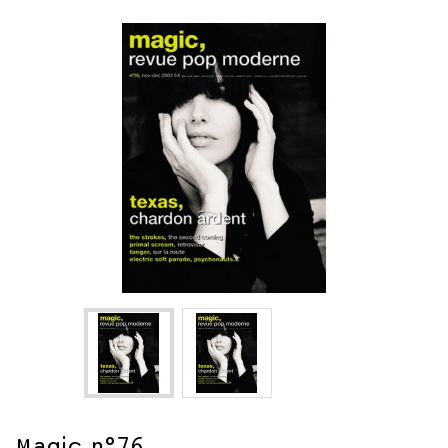
Magic n°76