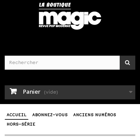
Panier
(vide)
ACCUEIL
ABONNEZ-VOUS
ANCIENS NUMÉROS
HORS-SÉRIE