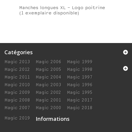
Manches longues XL - Logo poitrine
(1 exemplaire disponible)
Catégories
Magic 2013
Magic 2006
Magic 1999
Magic 2012
Magic 2005
Magic 1998
Magic 2011
Magic 2004
Magic 1997
Magic 2010
Magic 2003
Magic 1996
Magic 2009
Magic 2002
Magic 1995
Magic 2008
Magic 2001
Magic 2017
Magic 2007
Magic 2000
Magic 2018
Informations
Magic 2019