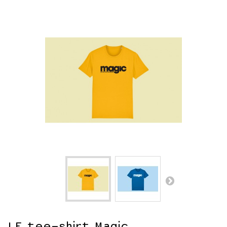
LE tee-shirt Magic