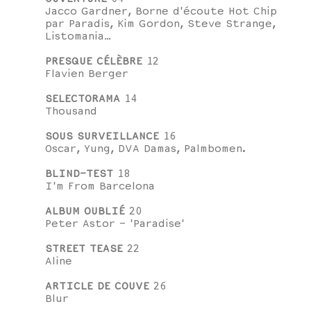
Jacco Gardner, Borne d'écoute Hot Chip
par Paradis, Kim Gordon, Steve Strange,
Listomania…
PRESQUE CÉLÈBRE
12
Flavien Berger
SELECTORAMA
14
Thousand
SOUS SURVEILLANCE
16
Oscar, Yung, DVA Damas, Palmbomen.
BLIND-TEST
18
I'm From Barcelona
ALBUM OUBLIÉ
20
Peter Astor - 'Paradise'
STREET TEASE
22
Aline
ARTICLE DE COUVE
26
Blur