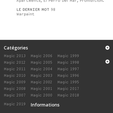
Apartments, El Perro Del Mar, Prohibition.
LE DERNIER MOT
98
Warpaint
Catégories
Magic 2013
Magic 2006
Magic 1999
Magic 2012
Magic 2005
Magic 1998
Magic 2011
Magic 2004
Magic 1997
Magic 2010
Magic 2003
Magic 1996
Magic 2009
Magic 2002
Magic 1995
Magic 2008
Magic 2001
Magic 2017
Magic 2007
Magic 2000
Magic 2018
Informations
Magic 2019