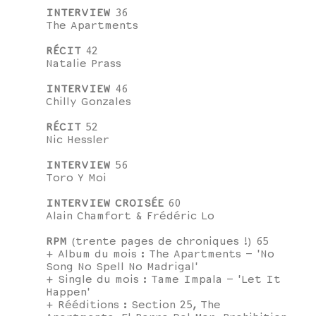
INTERVIEW
36
The Apartments
RÉCIT
42
Natalie Prass
INTERVIEW
46
Chilly Gonzales
RÉCIT
52
Nic Hessler
INTERVIEW
56
Toro Y Moi
INTERVIEW CROISÉE
60
Alain Chamfort & Frédéric Lo
RPM
(trente pages de chroniques !) 65
+ Album du mois : The Apartments – 'No
Song No Spell No Madrigal'
+ Single du mois : Tame Impala – 'Let It
Happen'
+ Rééditions : Section 25, The