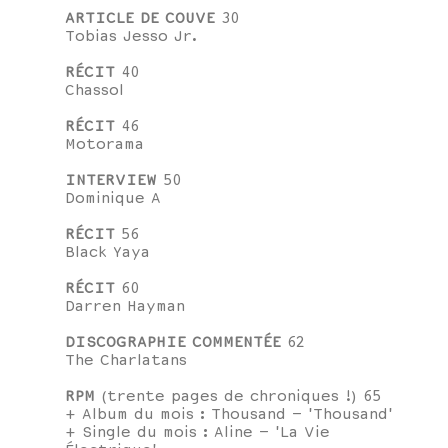
ARTICLE DE COUVE
30
Tobias Jesso Jr.
RÉCIT
40
Chassol
RÉCIT
46
Motorama
INTERVIEW
50
Dominique A
RÉCIT
56
Black Yaya
RÉCIT
60
Darren Hayman
DISCOGRAPHIE COMMENTÉE
62
The Charlatans
RPM
(trente pages de chroniques !) 65
+ Album du mois : Thousand – 'Thousand'
+ Single du mois : Aline – 'La Vie