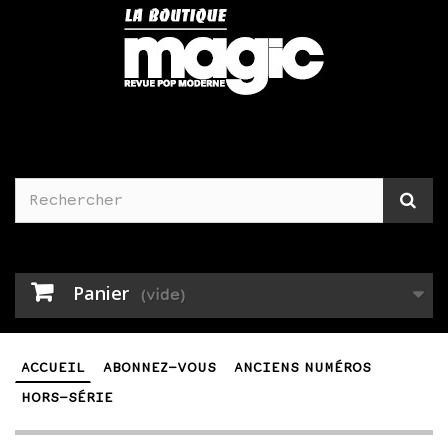
Panier
(vide)
ACCUEIL
ABONNEZ-VOUS
ANCIENS NUMÉROS
HORS-SÉRIE