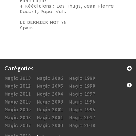
Électrique'
+ Rééditions : Les Thugs, Jean-Pierre
Decerf, Popol Vuh.
LE DERNIER MOT
98
Spain
Catégories
Magic 2013
Magic 2006
Magic 1999
Magic 2012
Magic 2005
Magic 1998
Magic 2011
Magic 2004
Magic 1997
Magic 2010
Magic 2003
Magic 1996
Magic 2009
Magic 2002
Magic 1995
Magic 2008
Magic 2001
Magic 2017
Magic 2007
Magic 2000
Magic 2018