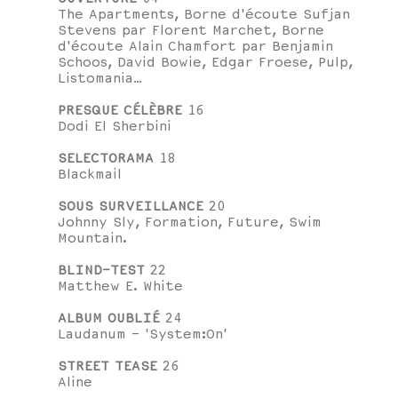
The Apartments, Borne d'écoute Sufjan
Stevens par Florent Marchet, Borne
d'écoute Alain Chamfort par Benjamin
Schoos, David Bowie, Edgar Froese, Pulp,
Listomania…
PRESQUE CÉLÈBRE
16
Dodi El Sherbini
SELECTORAMA
18
Blackmail
SOUS SURVEILLANCE
20
Johnny Sly, Formation, Future, Swim
Mountain.
BLIND-TEST
22
Matthew E. White
ALBUM OUBLIÉ
24
Laudanum - 'System:On'
STREET TEASE
26
Aline