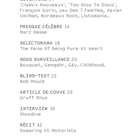
'Classix Nouveaux', 'Too Slow To Disco',
François Gorin, Jeu Des 7 Familles, Xavier
Veilhan, Bordeaux Rock, Listomania…
PRESQUE CÉLÈBRE
16
Marc Desse
SELECTORAMA
18
The Pains Of Being Pure At Heart
SOUS SURVEILLANCE
20
Bouquet, Gengahr, Gäy, Childhood.
BLIND-TEST
22
Bob Mould
ARTICLE DE COUVE
26
Gruff Rhys
INTERVIEW
36
Slowdive
RÉCIT
42
Swearing At Motorists