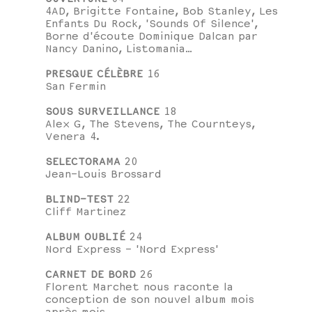
4AD, Brigitte Fontaine, Bob Stanley, Les
Enfants Du Rock, 'Sounds Of Silence',
Borne d'écoute Dominique Dalcan par
Nancy Danino, Listomania…
PRESQUE CÉLÈBRE
16
San Fermin
SOUS SURVEILLANCE
18
Alex G, The Stevens, The Cournteys,
Venera 4.
SELECTORAMA
20
Jean-Louis Brossard
BLIND-TEST
22
Cliff Martinez
ALBUM OUBLIÉ
24
Nord Express - 'Nord Express'
CARNET DE BORD
26
Florent Marchet nous raconte la
conception de son nouvel album mois