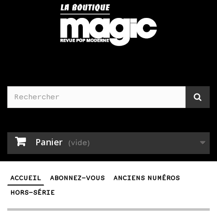
Panier
(vide)
ACCUEIL
ABONNEZ-VOUS
ANCIENS NUMÉROS
HORS-SÉRIE