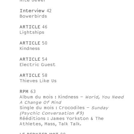
Nite Jewel
Interview
42
Bowerbirds
ARTICLE
46
Lightships
ARTICLE
50
Kindness
ARTICLE
54
Electric Guest
ARTICLE
58
Thieves Like Us
RPM
63
Album du mois : Kindness –
World, You Need
A Change Of Mind
Single du mois : Crocodiles –
Sunday
(Psychic Conversation #9)
Rééditions : James Yorkston & The
Athletes, Mass, Talk Talk.