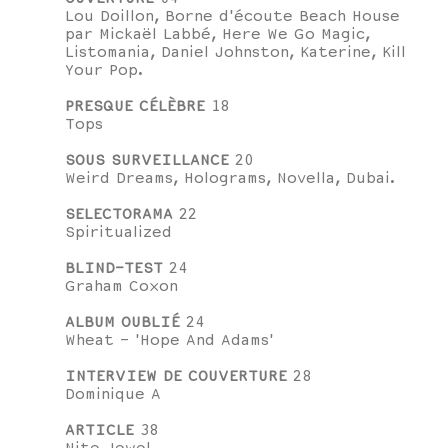
Lou Doillon, Borne d'écoute Beach House
par Mickaël Labbé, Here We Go Magic,
Listomania, Daniel Johnston, Katerine, Kill
Your Pop.
PRESQUE CÉLÈBRE
18
Tops
SOUS SURVEILLANCE
20
Weird Dreams, Holograms, Novella, Dubai.
SELECTORAMA
22
Spiritualized
BLIND-TEST
24
Graham Coxon
ALBUM OUBLIÉ
24
Wheat - 'Hope And Adams'
INTERVIEW DE COUVERTURE
28
Dominique A
ARTICLE
38