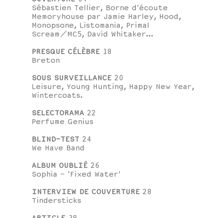
Sébastien Tellier, Borne d'écoute
Memoryhouse par Jamie Harley, Hood,
Monopsone, Listomania, Primal
Scream/MC5, David Whitaker...
PRESQUE CÉLÈBRE
18
Breton
SOUS SURVEILLANCE
20
Leisure, Young Hunting, Happy New Year,
Wintercoats.
SELECTORAMA
22
Perfume Genius
BLIND-TEST
24
We Have Band
ALBUM OUBLIÉ
26
Sophia - 'Fixed Water'
INTERVIEW DE COUVERTURE
28
Tindersticks