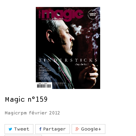
Magic n°159
Magicrpm février 2012
Tweet
Partager
Google+