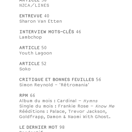
ARTICLE
38
NZCA/LINES
ENTREVUE
40
Sharon Van Etten
INTERVIEW MOTS-CLÉS
46
Lambchop
ARTICLE
50
Youth Lagoon
ARTICLE
52
Soko
CRITIQUE ET BONNES FEUILLES
56
Simon Reynold - 'Rétromania'
RPM
66
Album du mois : Cardinal –
Hymns
Single du mois : Frankie Rose –
Know Me
Rééditions : Palace, Trevor Jackson,
Goldfrapp, Damon & Naomi With Ghost.
LE DERNIER MOT
98