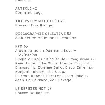
Mustang
ARTICLE
42
Dominant Legs
INTERVIEW MOTS-CLÉS
46
Eleanor Friedberger
DISCOGRAPHIE SÉLECTIVE
52
Alan McGee et le label Creation
RPM
65
Album du mois : Dominant Legs –
Invitation
Single du mois : King Krule –
King Krule EP
Rééditions : The Olivia Tremor Control,
Dinosaur L, Étienne Daho, Disco Inferno,
Benjamin Biolay, The Chap.
Livres : Robert Forster, Theo Hakola,
Jean-Do Bernard, Jon Savage.
LE DERNIER MOT
98
Housse De Racket