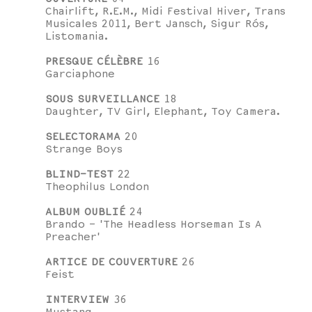
Chairlift, R.E.M., Midi Festival Hiver, Trans
Musicales 2011, Bert Jansch, Sigur Rós,
Listomania.
PRESQUE CÉLÈBRE
16
Garciaphone
SOUS SURVEILLANCE
18
Daughter, TV Girl, Elephant, Toy Camera.
SELECTORAMA
20
Strange Boys
BLIND-TEST
22
Theophilus London
ALBUM OUBLIÉ
24
Brando - 'The Headless Horseman Is A
Preacher'
ARTICE DE COUVERTURE
26
Feist
INTERVIEW
36