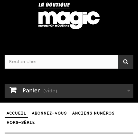
Panier
(vide)
ACCUEIL
ABONNEZ-VOUS
ANCIENS NUMÉROS
HORS-SÉRIE