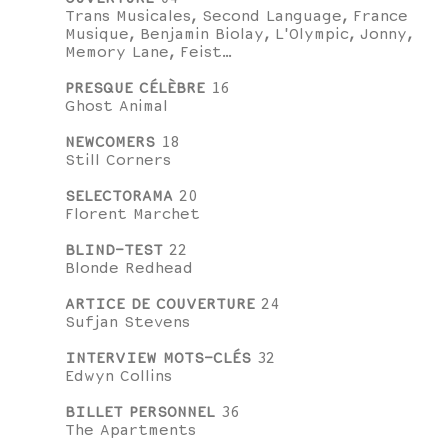
Trans Musicales, Second Language, France
Musique, Benjamin Biolay, L'Olympic, Jonny,
Memory Lane, Feist…
PRESQUE CÉLÈBRE
16
Ghost Animal
NEWCOMERS
18
Still Corners
SELECTORAMA
20
Florent Marchet
BLIND-TEST
22
Blonde Redhead
ARTICE DE COUVERTURE
24
Sufjan Stevens
INTERVIEW MOTS-CLÉS
32
Edwyn Collins
BILLET PERSONNEL
36
The Apartments