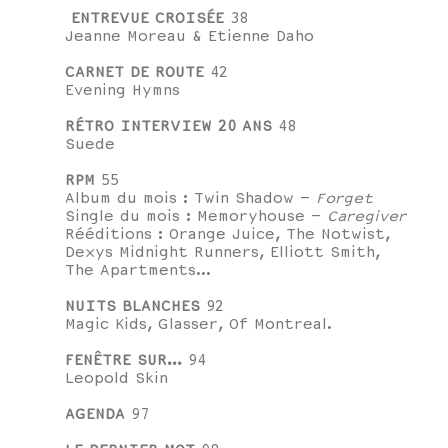
ENTREVUE CROISÉE
38
Jeanne Moreau & Etienne Daho
CARNET DE ROUTE
42
Evening Hymns
RÉTRO INTERVIEW
20 ANS
48
Suede
RPM
55
Album du mois : Twin Shadow –
Forget
Single du mois : Memoryhouse –
Caregiver
Rééditions : Orange Juice, The Notwist,
Dexys Midnight Runners, Elliott Smith,
The Apartments...
NUITS BLANCHES
92
Magic Kids, Glasser, Of Montreal.
FENÊTRE SUR...
94
Leopold Skin
AGENDA
97