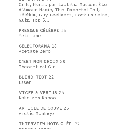
Girls, Murat par Laetitia Masson, Été
d'Amour Magic, This Immortal Coil,
Télékim, Guy Peellaert, Rock En Seine,
Quiz, Top 5...
PRESQUE CÉLÈBRE
16
Yeti Lane
SELECTORAMA
18
Acetate Zero
C'EST MON CHOIX
20
Theoretical Girl
BLIND-TEST
22
Esser
VICES & VERTUS
25
Koko Von Napoo
ARTICLE DE COUVE
26
Arctic Monkeys
INTERVIEW MOTS CLÉS
32