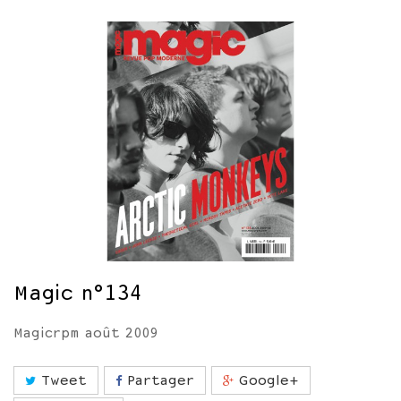
Magic n°134
Magicrpm août 2009
Tweet
Partager
Google+