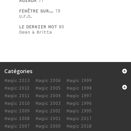
AGENDA
77
FENÊTRE SUR...
79
U.F.O.
LE DERNIER MOT
80
Dean & Britta
Catégories
Magic 2013
Magic 2006
Magic 1999
Magic 2012
Magic 2005
Magic 1998
Magic 2011
Magic 2004
Magic 1997
Magic 2010
Magic 2003
Magic 1996
Magic 2009
Magic 2002
Magic 1995
Magic 2008
Magic 2001
Magic 2017
Magic 2007
Magic 2000
Magic 2018