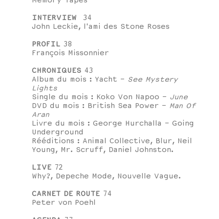
Memory Tapes
INTERVIEW
34
John Leckie, l'ami des Stone Roses
PROFIL
38
François Missonnier
CHRONIQUES
43
Album du mois : Yacht -
See Mystery
Lights
Single du mois : Koko Von Napoo -
June
DVD du mois : British Sea Power -
Man Of
Aran
Livre du mois : George Hurchalla - Going
Underground
Rééditions : Animal Collective, Blur, Neil
Young, Mr. Scruff, Daniel Johnston.
LIVE
72
Why?, Depeche Mode, Nouvelle Vague.
CARNET DE ROUTE
74
Peter von Poehl