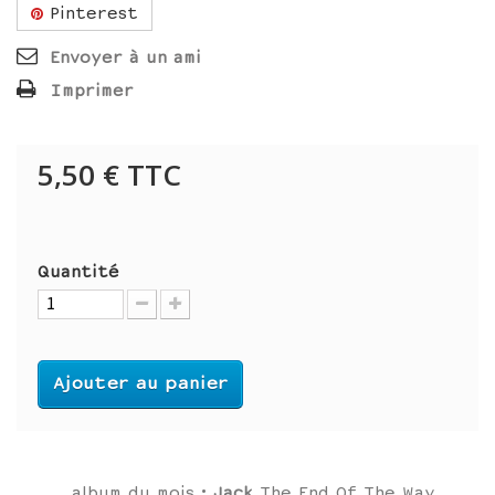
Pinterest
Envoyer à un ami
Imprimer
5,50 €
TTC
Quantité
Ajouter au panier
album du mois :
Jack
The End Of The Way