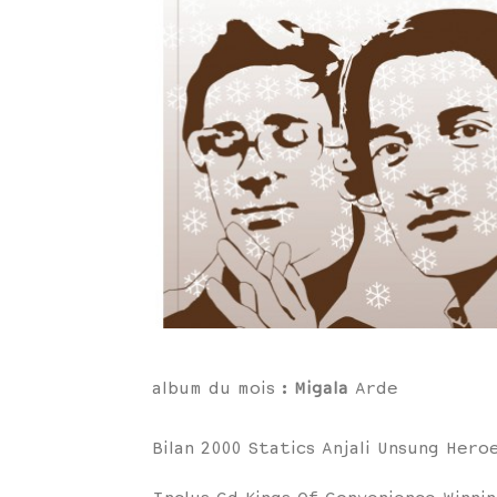
album du mois :
Migala
Arde
Bilan 2000 Statics Anjali Unsung Hero