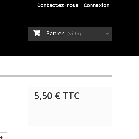
Contactez-nous
Connexion
Panier
(vide)
5,50 €
TTC
+