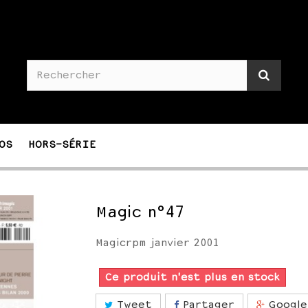
OS
HORS-SÉRIE
Magic n°47
Magicrpm janvier 2001
Ce produit n'est plus en stock
Tweet
Partager
Google