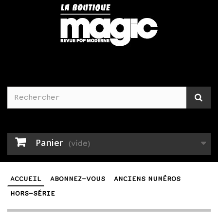
Panier
(vide)
ACCUEIL
ABONNEZ-VOUS
ANCIENS NUMÉROS
HORS-SÉRIE