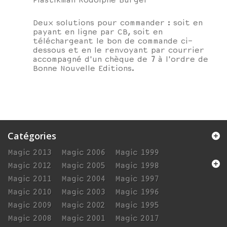
Plastikman Rodolphe Burger
Deux solutions pour commander : soit en
payant en ligne par CB, soit en
téléchargeant le bon de commande ci-
dessous et en le renvoyant par courrier
accompagné d'un chèque de
7
à l'ordre de
Bonne Nouvelle Editions.
Catégories
Magic 2013
Magic 2006
Magic 1999
Magic 2012
Magic 2005
Magic 1998
Magic 2011
Magic 2004
Magic 1997
Magic 2010
Magic 2003
Magic 1996
Magic 2009
Magic 2002
Magic 1995
Magic 2008
Magic 2001
Magic 2017