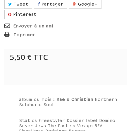
Tweet
Partager
Google+
Pinterest
Envoyer à un ami
Imprimer
5,50 €
TTC
album du mois :
Rae & Christian
Northern
Sulphuric Soul
Statics Freestyler Dossier label Domino
Silver Jews The Pastels Virago RZA