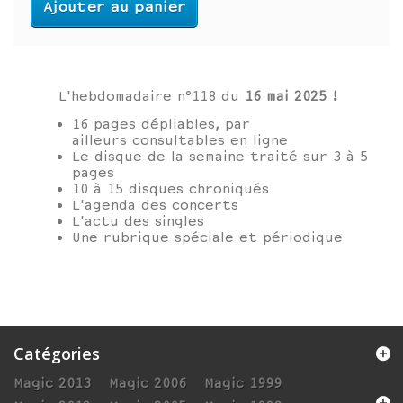
Ajouter au panier
L'hebdomadaire n°118 du
16 mai
2025
!
16 pages dépliables, par
ailleurs consultables en ligne
Le disque de la semaine traité sur 3 à 5
pages
10 à 15 disques chroniqués
L'agenda des concerts
L'actu des singles
Une rubrique spéciale et périodique
Catégories
Magic 2013
Magic 2006
Magic 1999