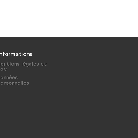
Informations
entions légales et
CGV
Données
ersonnelles