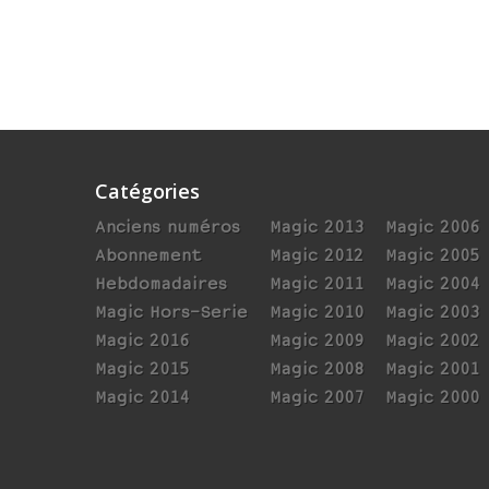
Catégories
Anciens numéros
Magic 2013
Magic 2006
Abonnement
Magic 2012
Magic 2005
Hebdomadaires
Magic 2011
Magic 2004
Magic Hors-Serie
Magic 2010
Magic 2003
Magic 2016
Magic 2009
Magic 2002
Magic 2015
Magic 2008
Magic 2001
Magic 2014
Magic 2007
Magic 2000