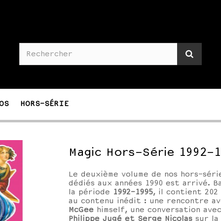
OS
HORS-SÉRIE
Magic Hors-Série 1992-
Le deuxième volume de nos hors-séri
dédiés aux années 1990 est arrivé. B
la période
1992-1995
, il contient 202
au contenu inédit : une rencontre a
McGee
himself, une conversation ave
Philippe Jugé et Serge Nicolas
sur la