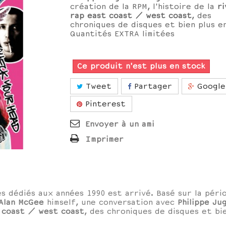
création de la RPM, l'histoire de la
ri
rap east coast / west coast
, des
chroniques de disques et bien plus 
Quantités EXTRA limitées
Ce produit n'est plus en stock
Tweet
Partager
Google
Pinterest
Envoyer à un ami
Imprimer
s dédiés aux années 1990 est arrivé. Basé sur la pér
Alan McGee
himself, une conversation avec
Philippe Ju
t coast / west coast
, des chroniques de disques et b