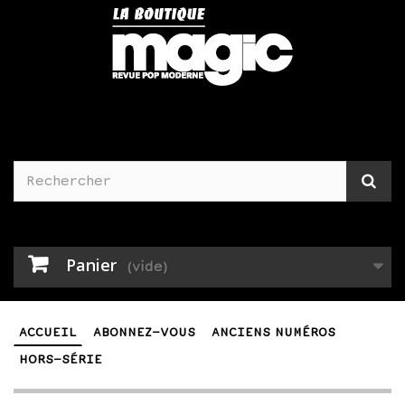
Panier
(vide)
ACCUEIL
ABONNEZ-VOUS
ANCIENS NUMÉROS
HORS-SÉRIE