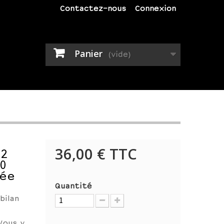
Contactez-nous
Connexion
Panier
(vide)
36,00 €
TTC
 2
0
née
Quantité
bilan
Vous y