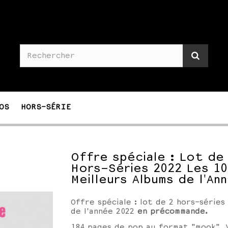
OS
HORS-SÉRIE
Offre spéciale : Lot de
Hors-Séries 2022 Les 10
Meilleurs Albums de l'An
Offre spéciale : lot de 2 hors-séries 
de l'année 2022
en précommande.
184 pages de pop au format "mook". 