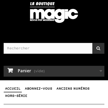
Panier
(vide)
ACCUEIL
ABONNEZ-VOUS
ANCIENS NUMÉROS
HORS-SÉRIE