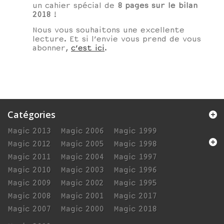
un cahier spécial de
8 pages sur le bilan
2018
!
Nous vous souhaitons une excellente
lecture. Et si l’envie vous prend de vous
abonner,
c’est ici
.
Catégories
Magic 2013
Magic 2006
Magic 1999
Magic 2012
Magic 2005
Magic 1998
Magic 2011
Magic 2004
Magic 1997
Magic 2010
Magic 2003
Magic 1996
Magic 2009
Magic 2002
Magic 1995
Magic 2008
Magic 2001
Magic 2017
Magic 2007
Magic 2000
Magic 2018