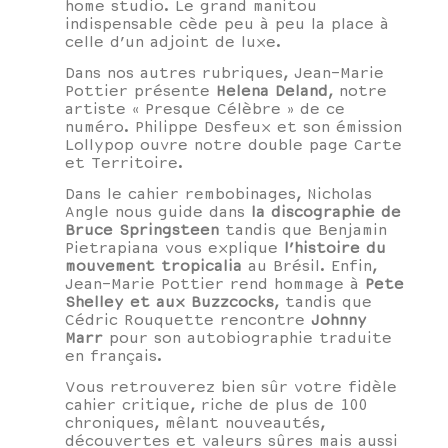
home studio. Le grand manitou
indispensable cède peu à peu la place à
celle d’un adjoint de luxe.
Dans nos autres rubriques, Jean-Marie
Pottier présente
Helena Deland
, notre
artiste « Presque Célèbre » de ce
numéro. Philippe Desfeux et son émission
Lollypop ouvre notre double page Carte
et Territoire.
Dans le cahier rembobinages, Nicholas
Angle nous guide
dans
la discographie de
Bruce Springsteen
tandis que Benjamin
Pietrapiana vous explique
l’histoire du
mouvement tropicalia
au Brésil. Enfin,
Jean-Marie Pottier rend hommage à
Pete
Shelley et aux Buzzcocks
, tandis que
Cédric Rouquette rencontre
Johnny
Marr
pour son autobiographie traduite
en français.
Vous retrouverez bien sûr votre fidèle
cahier critique, riche de plus de 100
chroniques, mêlant nouveautés,
découvertes et valeurs sûres mais aussi