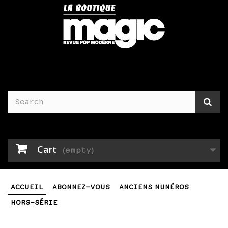
Cart
(empty)
ACCUEIL
ABONNEZ-VOUS
ANCIENS NUMÉROS
HORS-SÉRIE