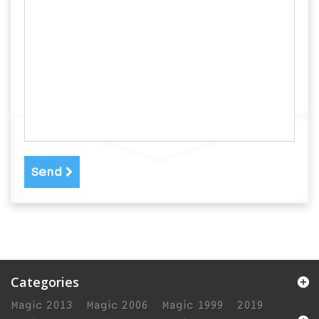
Send
Categories
Magic 2013
Magic 2006
Magic 1999
2019