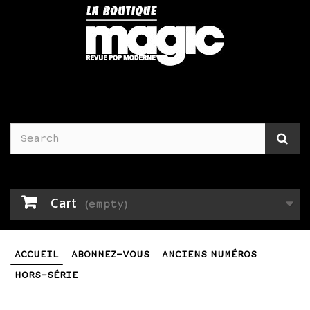
Cart
(empty)
ACCUEIL
ABONNEZ-VOUS
ANCIENS NUMÉROS
HORS-SÉRIE