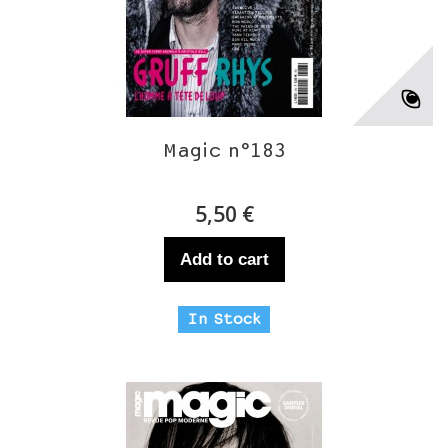
Magic n°183
5,50 €
Add to cart
In Stock