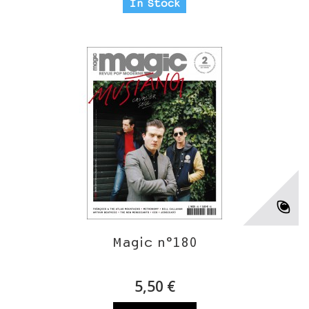
In Stock
Magic n°180
5,50 €