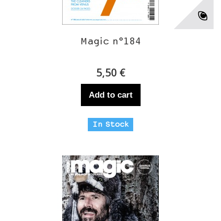
Magic n°184
5,50 €
Add to cart
In Stock