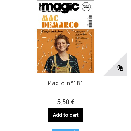
Magic n°181
5,50 €
Add to cart