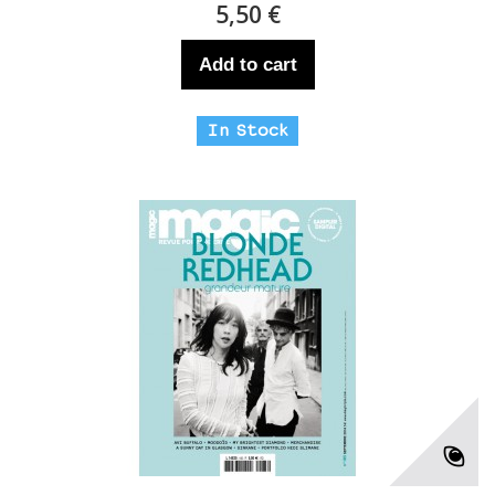
5,50 €
Add to cart
In Stock