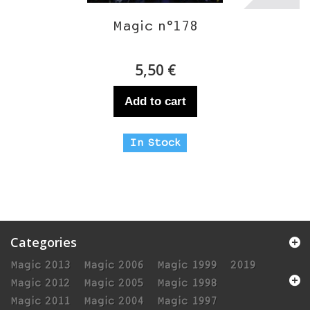
Magic n°178
5,50 €
Add to cart
In Stock
Categories
Magic 2013
Magic 2006
Magic 1999
2019
Magic 2012
Magic 2005
Magic 1998
Magic 2011
Magic 2004
Magic 1997