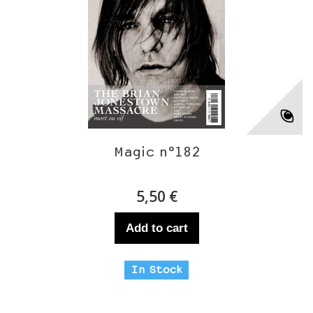
Magic n°182
5,50 €
Add to cart
In Stock