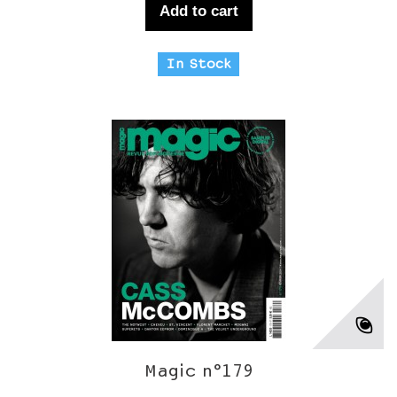
Add to cart
In Stock
Magic n°179