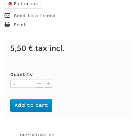
Pinterest
Send to a friend
Print
5,50 €
tax incl.
Quantity
Add to cart
OUVERTURE
04