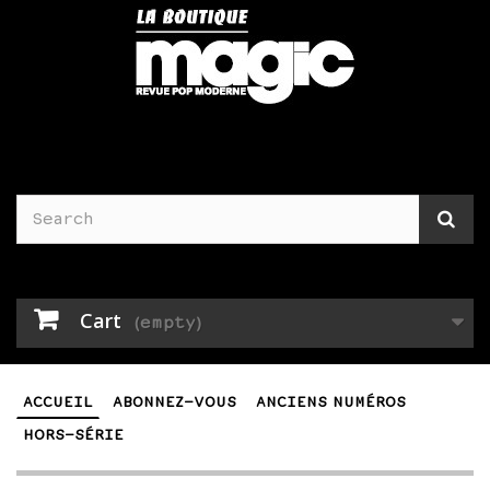
Cart
(empty)
ACCUEIL
ABONNEZ-VOUS
ANCIENS NUMÉROS
HORS-SÉRIE