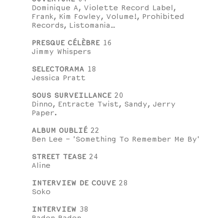
Dominique A, Violette Record Label,
Frank, Kim Fowley, Volume!, Prohibited
Records, Listomania…
PRESQUE CÉLÈBRE
16
Jimmy Whispers
SELECTORAMA
18
Jessica Pratt
SOUS SURVEILLANCE
20
Dinno, Entracte Twist, Sandy, Jerry
Paper.
ALBUM OUBLIÉ
22
Ben Lee - 'Something To Remember Me By'
STREET TEASE
24
Aline
INTERVIEW DE COUVE
28
Soko
INTERVIEW
38