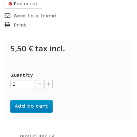
Pinterest
Send to a friend
Print
5,50 €
tax incl.
Quantity
Add to cart
OUVERTURE
04