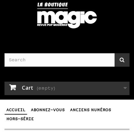
Cart
(empty)
ACCUEIL
ABONNEZ-VOUS
ANCIENS NUMÉROS
HORS-SÉRIE