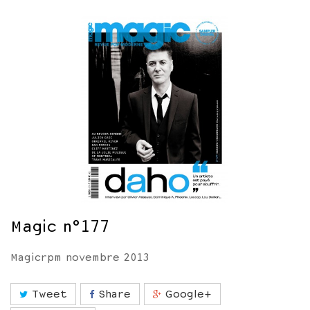
Magic n°177
Magicrpm novembre 2013
Tweet
Share
Google+