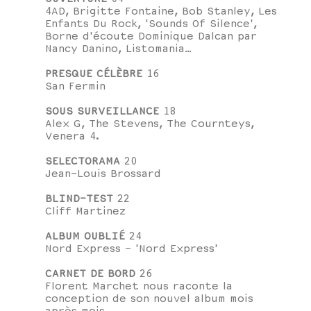
4AD, Brigitte Fontaine, Bob Stanley, Les
Enfants Du Rock, 'Sounds Of Silence',
Borne d'écoute Dominique Dalcan par
Nancy Danino, Listomania…
PRESQUE CÉLÈBRE
16
San Fermin
SOUS SURVEILLANCE
18
Alex G, The Stevens, The Cournteys,
Venera 4.
SELECTORAMA
20
Jean-Louis Brossard
BLIND-TEST
22
Cliff Martinez
ALBUM OUBLIÉ
24
Nord Express - 'Nord Express'
CARNET DE BORD
26
Florent Marchet nous raconte la
conception de son nouvel album mois