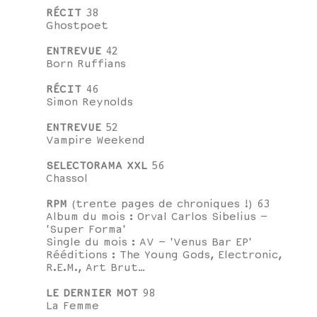
RÉCIT
38
Ghostpoet
ENTREVUE
42
Born Ruffians
RÉCIT
46
Simon Reynolds
ENTREVUE
52
Vampire Weekend
SELECTORAMA XXL
56
Chassol
RPM
(trente pages de chroniques !) 63
Album du mois : Orval Carlos Sibelius –
'Super Forma'
Single du mois : AV – 'Venus Bar EP'
Rééditions : The Young Gods, Electronic,
R.E.M., Art Brut…
LE DERNIER MOT
98
La Femme