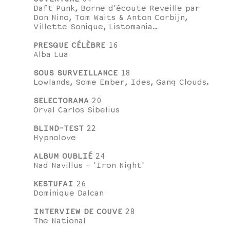
Daft Punk, Borne d'écoute Reveille par
Don Nino, Tom Waits & Anton Corbijn,
Villette Sonique, Listomania…
PRESQUE CÉLÈBRE
16
Alba Lua
SOUS SURVEILLANCE
18
Lowlands, Some Ember, Ides, Gang Clouds.
SELECTORAMA
20
Orval Carlos Sibelius
BLIND-TEST
22
Hypnolove
ALBUM OUBLIÉ
24
Nad Navillus - 'Iron Night'
KESTUFAI
26
Dominique Dalcan
INTERVIEW DE COUVE
28
The National