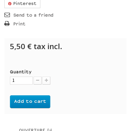
Pinterest
Send to a friend
Print
5,50 €
tax incl.
Quantity
Add to cart
OUVERTURE
04