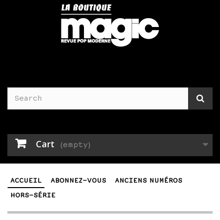
Cart
(empty)
ACCUEIL
ABONNEZ-VOUS
ANCIENS NUMÉROS
HORS-SÉRIE