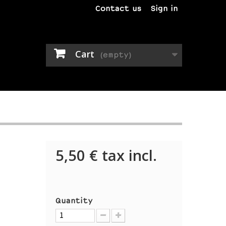
Contact us
Sign in
Cart
(empty)
5,50 €
tax incl.
Quantity