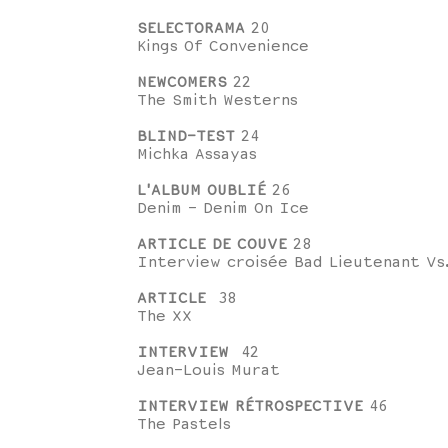
SELECTORAMA
20
Kings Of Convenience
NEWCOMERS
22
The Smith Westerns
BLIND-TEST
24
Michka Assayas
L'ALBUM OUBLIÉ
26
Denim - Denim On Ice
ARTICLE DE COUVE
28
Interview croisée Bad Lieutenant Vs.
ARTICLE
38
The XX
INTERVIEW
42
Jean-Louis Murat
INTERVIEW RÉTROSPECTIVE
46
The Pastels