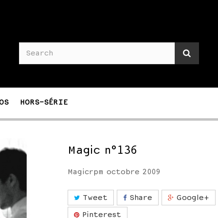
OS
HORS-SÉRIE
Magic n°136
Magicrpm octobre 2009
Tweet
Share
Google+
Pinterest