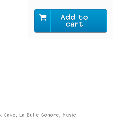
Add to
cart
k Cave, La Bulle Sonore, Music