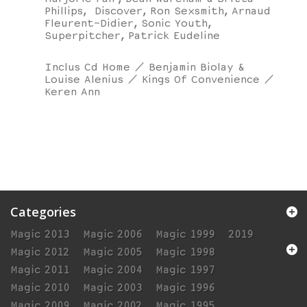
Phillips, Discover, Ron Sexsmith, Arnaud
Fleurent-Didier, Sonic Youth,
Superpitcher, Patrick Eudeline
Inclus Cd Home / Benjamin Biolay &
Louise Alenius / Kings Of Convenience /
Keren Ann
Categories
Magic 2013
Magic 2006
Magic 1999
2019
Magic 2012
Magic 2005
Magic 1998
Magic 2011
Magic 2004
Magic 1997
Magic 2010
Magic 2003
Magic 1996
Magic 2009
Magic 2002
Magic 1995