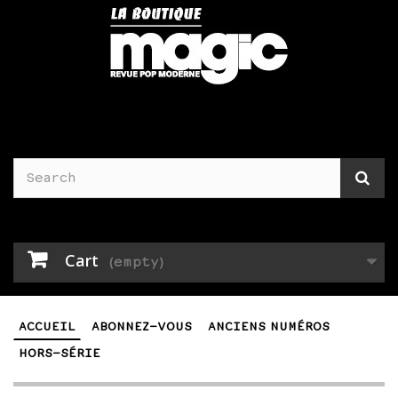
Cart
(empty)
ACCUEIL
ABONNEZ-VOUS
ANCIENS NUMÉROS
HORS-SÉRIE