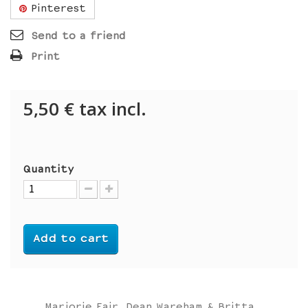
Pinterest
Send to a friend
Print
5,50 €
tax incl.
Quantity
Add to cart
Marjorie Fair, Dean Wareham & Britta