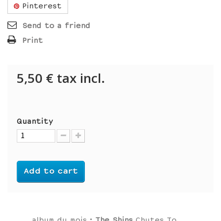
Pinterest
Send to a friend
Print
5,50 €
tax incl.
Quantity
Add to cart
album du mois :
The Shins
Chutes To