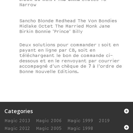
Narrow
Sancho Blonde Redhead The Von Bondies
Midlake Octet The Married Monk Jane
Birkin Bonnie 'Prince' Billy
Deux solutions pour commander : soit en
payant en ligne par CB, soit en
téléchargeant le bon de commande ci-
dessous et en le renvoyant par courrier
accompagné d'un chèque de
7
à l'ordre de
Bonne Nouvelle Editions.
Categories
Magic 2013
Magic 2006
Magic 1999
2019
Magic 2012
Magic 2005
Magic 1998