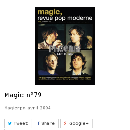
Magic n°79
Magicrpm avril 2004
Tweet
Share
Google+