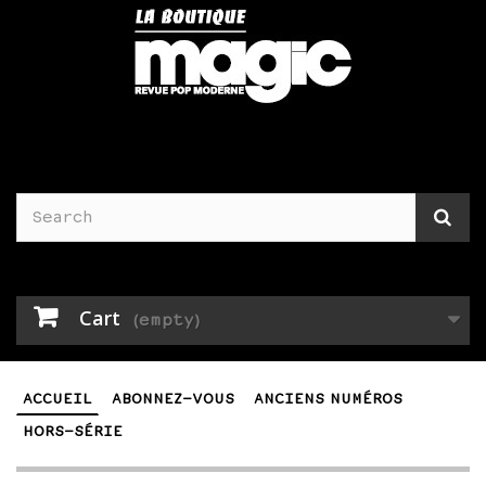
Cart
(empty)
ACCUEIL
ABONNEZ-VOUS
ANCIENS NUMÉROS
HORS-SÉRIE