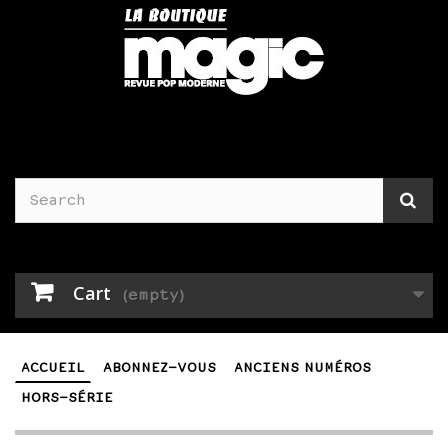
Cart
(empty)
ACCUEIL
ABONNEZ-VOUS
ANCIENS NUMÉROS
HORS-SÉRIE