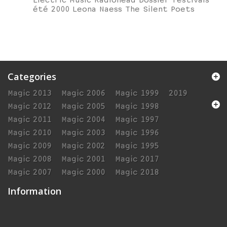
Electric Music Radiohead Dossier festivals
été 2000 Leona Naess The Silent Poets
Categories
Magic 2013
Magic 2006
Magic 1999
2019
Magic 2012
Magic 2005
Magic 1998
Magic 2011
Magic 2004
Magic 1997
Magic 2010
Magic 2003
Magic 1996
Magic 2009
Magic 2002
Magic 1995
Magic 2008
Magic 2001
Magic 2017
Magic 2007
Magic 2000
Magic 2018
Information