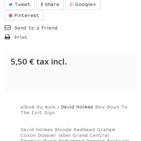
Tweet
Share
Google+
Pinterest
Send to a friend
Print
5,50 €
tax incl.
album du mois :
David Holmes
Bow Down To
The Exit Sign
David Holmes Blonde Redhead Graham
Coxon Dossier label Grand Central