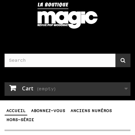
Cart
(empty)
ACCUEIL
ABONNEZ-VOUS
ANCIENS NUMÉROS
HORS-SÉRIE