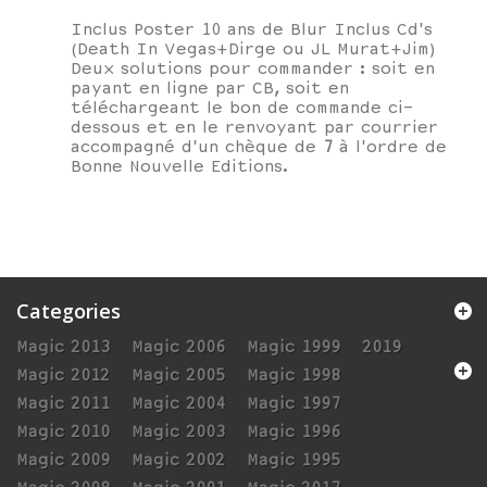
Inclus Poster 10 ans de Blur Inclus Cd's
(Death In Vegas+Dirge ou JL Murat+Jim)
Deux solutions pour commander : soit en
payant en ligne par CB, soit en
téléchargeant le bon de commande ci-
dessous et en le renvoyant par courrier
accompagné d'un chèque de
7
à l'ordre de
Bonne Nouvelle Editions.
Categories
Magic 2013
Magic 2006
Magic 1999
2019
Magic 2012
Magic 2005
Magic 1998
Magic 2011
Magic 2004
Magic 1997
Magic 2010
Magic 2003
Magic 1996
Magic 2009
Magic 2002
Magic 1995