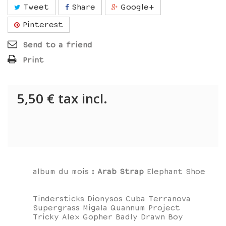
Tweet
Share
Google+
Pinterest
Send to a friend
Print
5,50 €
tax incl.
album du mois :
Arab Strap
Elephant Shoe
Tindersticks Dionysos Cuba Terranova
Supergrass Migala Quannum Project
Tricky Alex Gopher Badly Drawn Boy