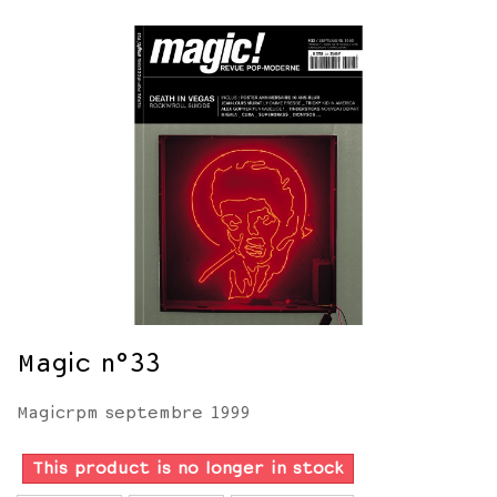
Magic n°33
Magicrpm septembre 1999
This product is no longer in stock