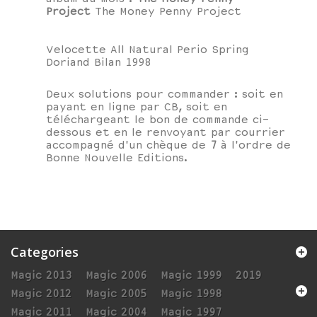
Project
The Money Penny Project
Velocette All Natural Perio Spring
Doriand Bilan 1998
Deux solutions pour commander : soit en
payant en ligne par CB, soit en
téléchargeant le bon de commande ci-
dessous et en le renvoyant par courrier
accompagné d'un chèque de
7
à l'ordre de
Bonne Nouvelle Editions.
Categories
Magic 2013
Magic 2006
Magic 1999
2019
Magic 2012
Magic 2005
Magic 1998
Magic 2011
Magic 2004
Magic 1997