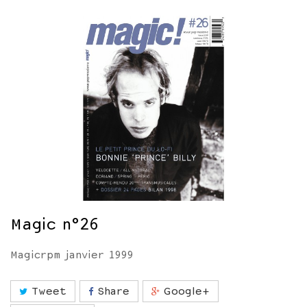
Magic n°26
Magicrpm janvier 1999
Tweet
Share
Google+