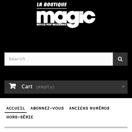
Cart
(empty)
ACCUEIL
ABONNEZ-VOUS
ANCIENS NUMÉROS
HORS-SÉRIE