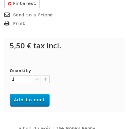
Pinterest
Send to a friend
Print
5,50 €
tax incl.
Quantity
Add to cart
album du mois :
The Money Penny