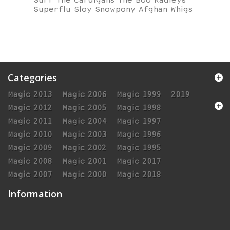
Surf The Cardigans The Boo Radleys
Superflu Sloy Snowpony Afghan Whigs
Categories
Magic 2013
Magic 2006
Magic 1999
2019
Magic 2012
Magic 2005
Magic 1998
Magic 2011
Magic 2004
Magic 1997
Magic 2010
Magic 2003
Magic 1996
Magic 2009
Magic 2002
Magic 1995
Magic 2008
Magic 2001
Magic 2017
Magic 2007
Magic 2000
Magic 2018
Information