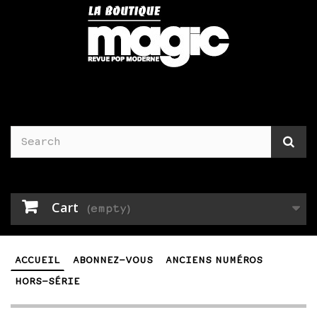
Cart
(empty)
ACCUEIL
ABONNEZ-VOUS
ANCIENS NUMÉROS
HORS-SÉRIE