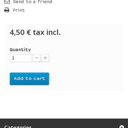
Send to a friend
Print
4,50 €
tax incl.
Quantity
Add to cart
Categories