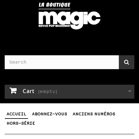
Cart
(empty)
ACCUEIL
ABONNEZ-VOUS
ANCIENS NUMÉROS
HORS-SÉRIE