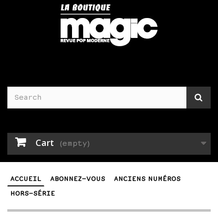
Cart
(empty)
ACCUEIL
ABONNEZ-VOUS
ANCIENS NUMÉROS
HORS-SÉRIE