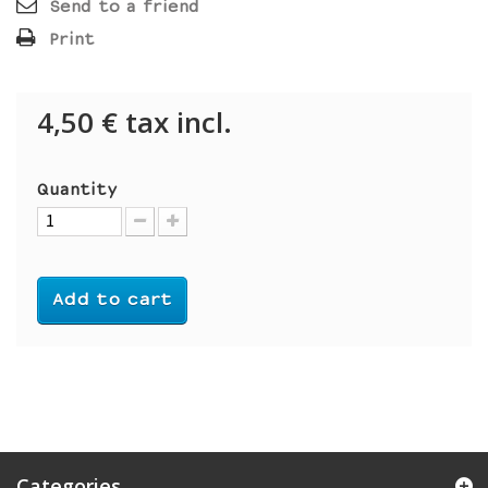
Send to a friend
Print
4,50 €
tax incl.
Quantity
Add to cart
Categories