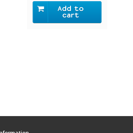
Add to
cart
Information