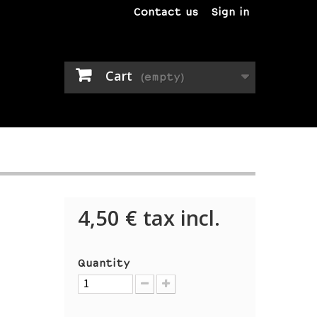
Contact us
Sign in
Cart
(empty)
4,50 €
tax incl.
Quantity