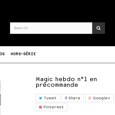
OS
HORS-SÉRIE
Magic hebdo n°1 en
précommande
Tweet
Share
Google+
Pinterest