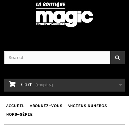
Cart
(empty)
ACCUEIL
ABONNEZ-VOUS
ANCIENS NUMÉROS
HORS-SÉRIE