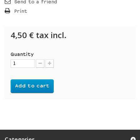
Send to a friend
Print
4,50 €
tax incl.
Quantity
Add to cart
Categories