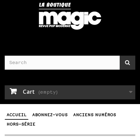
Cart
(empty)
ACCUEIL
ABONNEZ-VOUS
ANCIENS NUMÉROS
HORS-SÉRIE