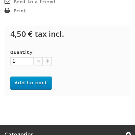
Send to a friend
Print
4,50 €
tax incl.
Quantity
Add to cart
Categories